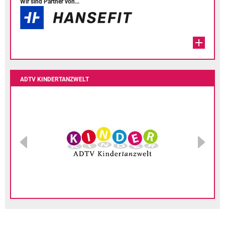
Wir sind Partner von...
ADTV KINDERTANZWELT