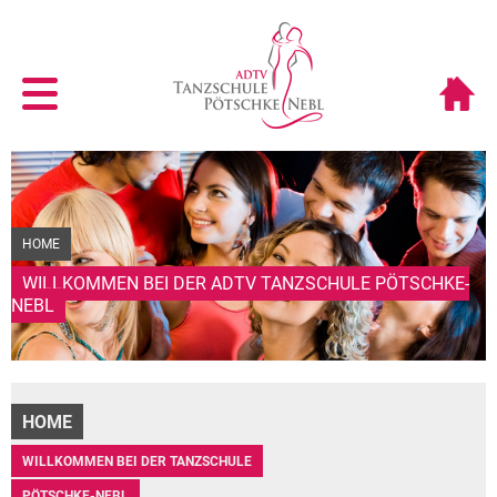
HOME
WILLKOMMEN BEI DER ADTV TANZSCHULE PÖTSCHKE-
NEBL
HOME
WILLKOMMEN BEI DER TANZSCHULE
PÖTSCHKE-NEBL