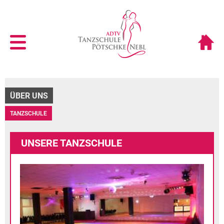
ÜBER UNS
TANZSCHULE
UNSERE TANZSCHULE