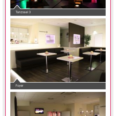
Tanzsaal 3
Foyer